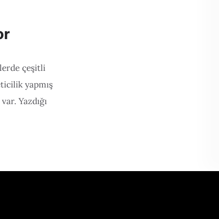
or
erde çeşitli
ticilik yapmış
 var. Yazdığı