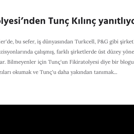
olyesi’nden Tunç Kılınç yanıtlıy
er'de, bu sefer, iş dünyasından Turkcell, P&G gibi şirketl
isyonlarında çalışmış, farklı şirketlerde üst düzey yöne
ar. Bilmeyenler için Tunç'un Fikiratolyesi diye bir blogu
ıları okumak ve Tunç'u daha yakından tanımak...