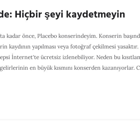
e: Hiçbir şeyi kaydetmeyin
ta kadar önce, Placebo konserindeyim. Konserin başında
in kaydının yapılması veya fotoğraf çekilmesi yasaktır. 
epsi İnternet'te ücretsiz izlenebiliyor. Neden bu kısıtl
gelirlerinin en büyük kısmını konserden kazanıyorlar. 