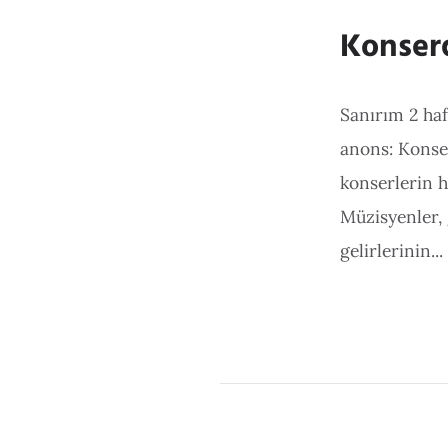
Konserd
Sanırım 2 haf
anons: Konser
konserlerin h
Müzisyenler, 
gelirlerinin...