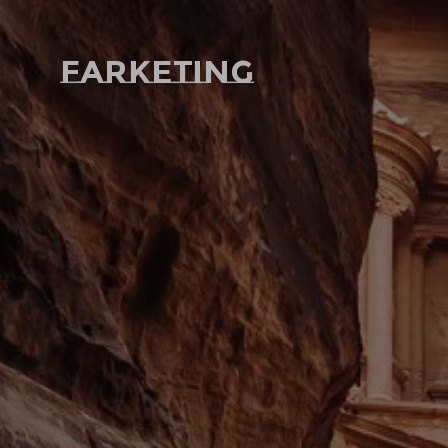
Farketing