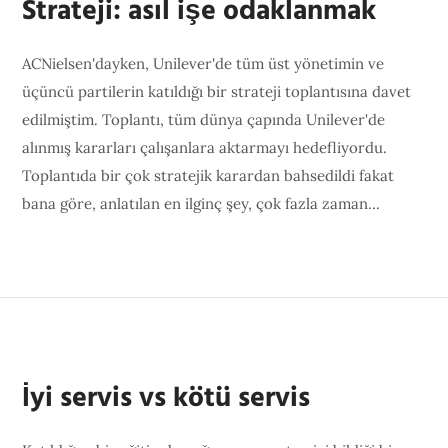
Strateji: asıl işe odaklanmak
ACNielsen'dayken, Unilever'de tüm üst yönetimin ve
üçüncü partilerin katıldığı bir strateji toplantısına davet
edilmiştim. Toplantı, tüm dünya çapında Unilever'de
alınmış kararları çalışanlara aktarmayı hedefliyordu.
Toplantıda bir çok stratejik karardan bahsedildi fakat
bana göre, anlatılan en ilginç şey, çok fazla zaman...
İyi servis vs kötü servis