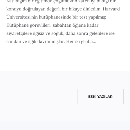
Katıldığım bir eğitimde çoğumuzun zaten iyi bildiği bir
konuyu doğrulayan değerli bir hikaye dinledim. Harvard
Üniversitesi'nin kütüphanesinde bir test yapılmış:
Kütüphane görevlileri, sabahtan öğlene kadar,
ziyaretçilere ilgisiz ve soğuk, daha sonra gelenlere ise
candan ve ilgili davranmışlar. Her iki gruba...
ESKI YAZILAR