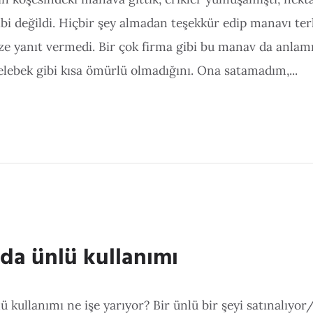
ibi değildi. Hiçbir şey almadan teşekkür edip manavı te
e yanıt vermedi. Bir çok firma gibi bu manav da anlamı
lebek gibi kısa ömürlü olmadığını. Ona satamadım,...
da ünlü kullanımı
 kullanımı ne işe yarıyor? Bir ünlü bir şeyi satınalıyor