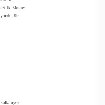
rkettik. Manav
yordu: Bir
/kullanıyor