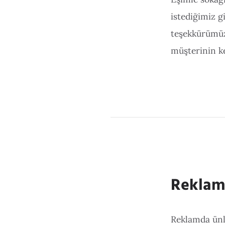
istediğimiz g
teşekkürümüz
müşterinin ke
Reklam
Reklamda ünlü