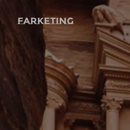
Farketing