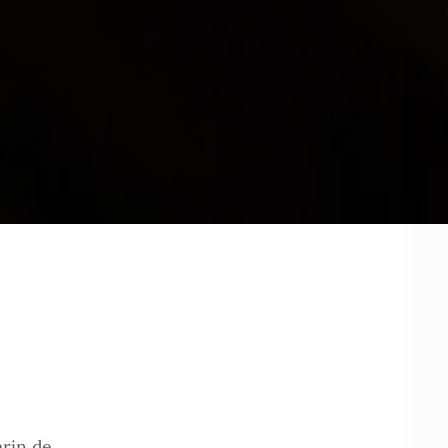
arin de