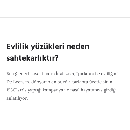
Evlilik yüzükleri neden
sahtekarlıktır?
Bu eğlenceli kısa filmde (İngilizce), “pırlanta ile evliliğin”,
De Beers’ın, dünyanın en büyük pırlanta üreticisinin,
1930’larda yaptığı kampanya ile nasıl hayatımıza girdiği
anlatılıyor.