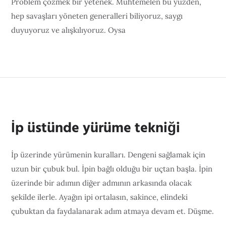
Problem çözmek bir yetenek. Muhtemelen bu yüzden,
hep savaşları yöneten generalleri biliyoruz, saygı
duyuyoruz ve alışkılıyoruz. Oysa
İp üstünde yürüme tekniği
İp üzerinde yürümenin kuralları. Dengeni sağlamak için
uzun bir çubuk bul. İpin bağlı olduğu bir uçtan başla. İpin
üzerinde bir adımın diğer admının arkasında olacak
şekilde ilerle. Ayağın ipi ortalasın, sakince, elindeki
çubuktan da faydalanarak adım atmaya devam et. Düşme.