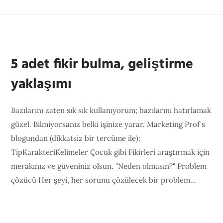
5 adet fikir bulma, geliştirme
yaklaşımı
Bazılarını zaten sık sık kullanıyorum; bazılarını hatırlamak
güzel. Bilmiyorsanız belki işinize yarar. Marketing Prof's
blogundan (dikkatsiz bir tercüme ile):
TipKarakteriKelimeler Çocuk gibi Fikirleri araştırmak için
merakınız ve güveniniz olsun. "Neden olmasın?" Problem
çözücü Her şeyi, her sorunu çözülecek bir problem...