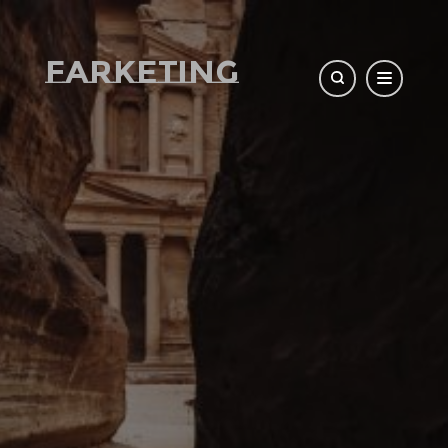
Farketing