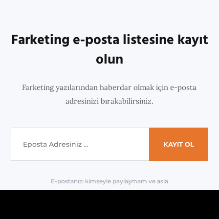
Farketing e-posta listesine kayıt
olun
Farketing yazılarından haberdar olmak için e-posta
adresinizi bırakabilirsiniz.
E-postanızı kimseyle paylaşmam ve asla
'spam' yapmam.