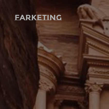
Farketing