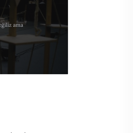
eğiliz ama