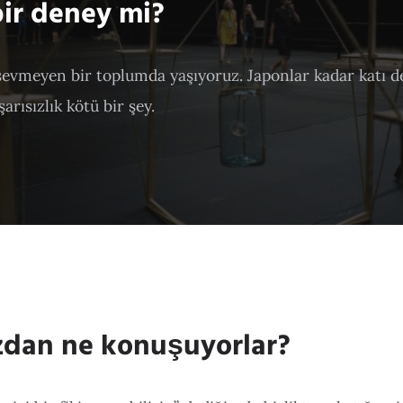
ir deney mi?
 sevmeyen bir toplumda yaşıyoruz. Japonlar kadar katı d
arısızlık kötü bir şey.
zdan ne konuşuyorlar?