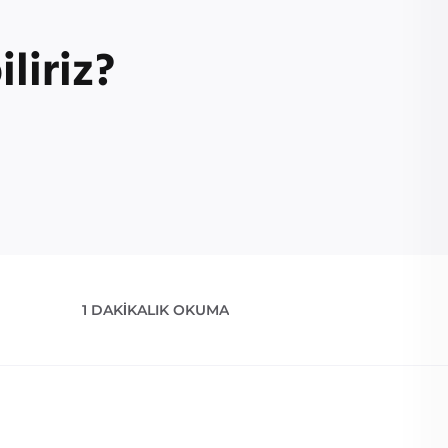
liriz?
1 DAKIKALIK OKUMA