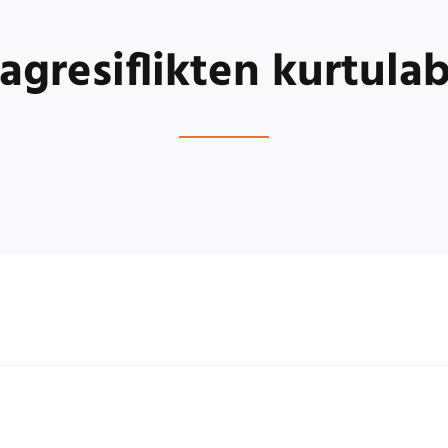
 agresiflikten kurtulabi