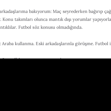
arkadaşlarıma bakıyorum: Maç seyrederken bağırıp çağı
. Konu takımları olunca mantık dışı yorumlar yapıyorla
tıklılar. Futbol söz konusu olmadığında.
: Araba kullanma. Eski arkadaşlarınla görüşme. Futbol 
ığın gibi yapan ortama girme.
Hala düşünüyorum.