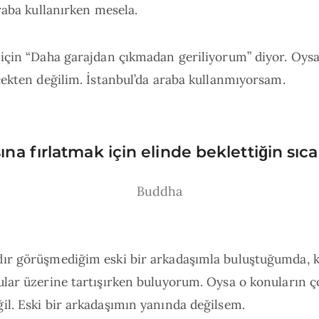
raba kullanırken mesela.
için “Daha garajdan çıkmadan geriliyorum” diyor. Oysa 
ekten değilim. İstanbul’da araba kullanmıyorsam.
na fırlatmak için elinde beklettiğin sı
Buddha
r görüşmediğim eski bir arkadaşımla buluştuğumda, 
lar üzerine tartışırken buluyorum. Oysa o konuların 
l. Eski bir arkadaşımın yanında değilsem.