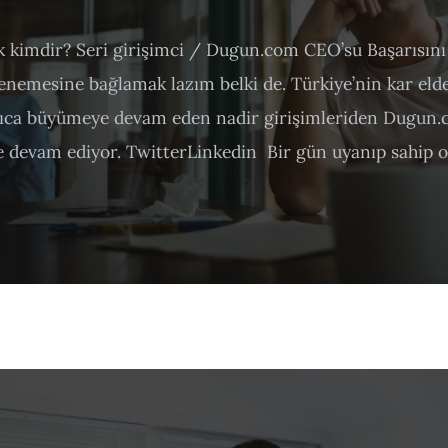
 kimdir? Seri girişimci / Dugun.com CEO’su Başarısını 
denemesine bağlamak lazım belki de. Türkiye’nin kar eld
ıca büyümeye devam eden nadir girişimleriden Dugun.
 devam ediyor. TwitterLinkedin Bir gün uyanıp sahip ol