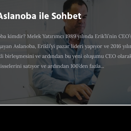
slanoba ile Sohbet
a kimdir? Melek Yatırımcı 1989 yılında Erik’li’nin CEO’
ayan Aslanoba, Erikli’yi pazar lideri yapıyor ve 2016 yıl
li birleşmesini ve ardından bu yeni oluşumu CEO olarak
sselerini satıyor ve ardından 100’den fazla...