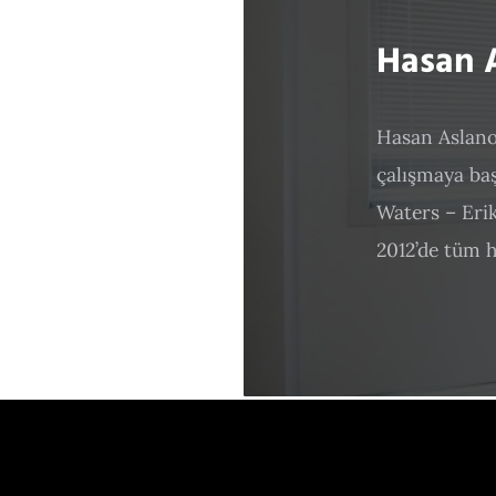
Hasan A
Hasan Aslanob
çalışmaya baş
Waters – Erik
2012’de tüm hi