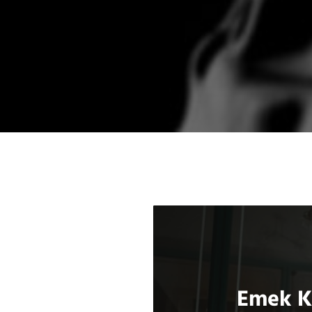
Emek Kı