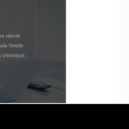
su olarak
ında Nestle
 yönetiyor.