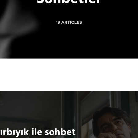
19 ARTICLES
rbıyık ile sohbet