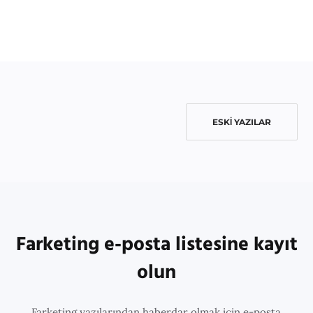
ESKI YAZILAR
Farketing e-posta listesine kayıt
olun
Farketing yazılarından haberdar olmak için e-posta