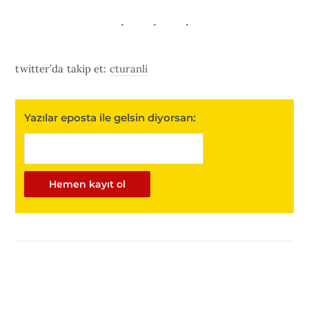
twitter’da takip et:
cturanli
Yazılar eposta ile gelsin diyorsan: