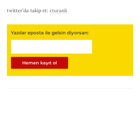
twitter’da takip et:
cturanli
Yazılar eposta ile gelsin diyorsan: