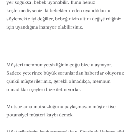
yer soğuksa, bebek uyanabilir. Bunu henüz
keşfetmediyseniz, ki bebekler neden uyandıklarını
söylemekte iyi değiller, bebeğinizin altını değiştirdiğiniz
için uyandığına inanıyor olabilirsiniz.
Müşteri memnuniyetsizliğinin çoğu bize ulaşmıyor.
Sadece yeterince büyük sorunlardan haberdar oluyoruz
çünkü müşterilerimiz, gerekli olmadıkça, memnun
olmadıkları şeyleri bize iletmiyorlar.
Mutsuz ama mutsuzluğunu paylaşmayan müşteri ise
potansiyel müşteri kaybı demek.
Müşterilerimizi kaybetmemek için, Sherlock Holmes gibi