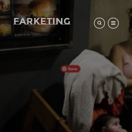
Farketing