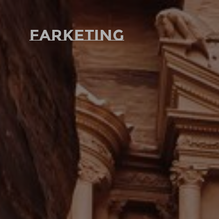
Farketing