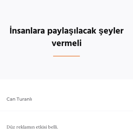
İnsanlara paylaşılacak şeyler
vermeli
Can Turanlı
Düz reklamın etkisi belli.