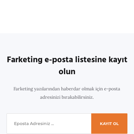
Farketing e-posta listesine kayıt
olun
Farketing yazılarından haberdar olmak için e-posta
adresinizi bırakabilirsiniz.