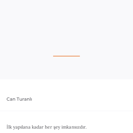
Can Turanlı
İlk yapılana kadar her şey imkansızdır.