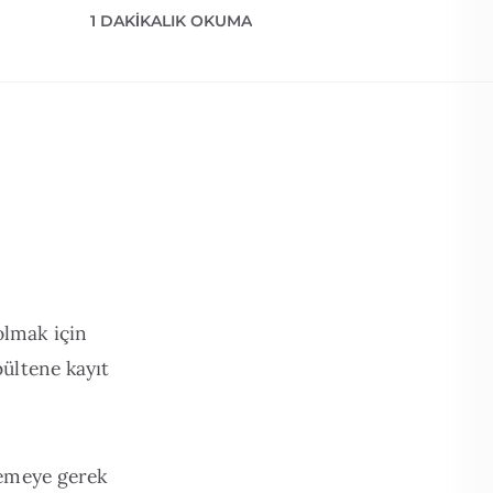
1 DAKIKALIK OKUMA
olmak için
bültene kayıt
lemeye gerek