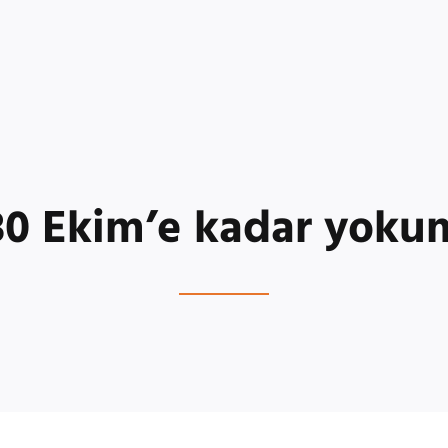
30 Ekim’e kadar yoku