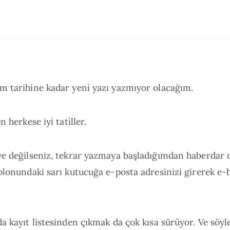
m tarihine kadar yeni yazı yazmıyor olacağım.
n herkese iyi tatiller.
ye değilseniz, tekrar yazmaya başladığımdan haberdar 
olonundaki sarı kutucuğa e-posta adresinizi girerek e-
a kayıt listesinden çıkmak da çok kısa sürüyor. Ve söy