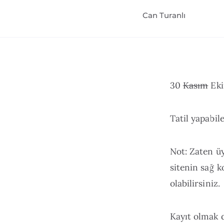
Can Turanlı
30
Kasım
Eki
Tatil yapabile
Not: Zaten ü
sitenin sağ k
olabilirsiniz.
Kayıt olmak d