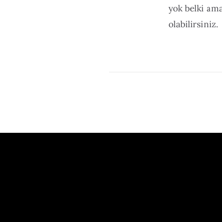
yok belki am
olabilirsiniz.