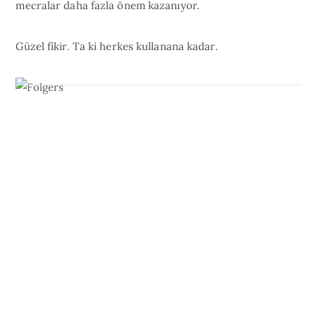
mecralar daha fazla önem kazanıyor.
Güzel fikir. Ta ki herkes kullanana kadar.