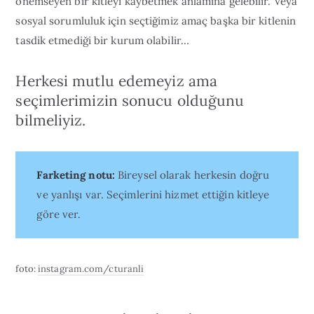
önemseyen bir kitleyi kaybetmek anlamına gelebilir. Veya
sosyal sorumluluk için seçtiğimiz amaç başka bir kitlenin
tasdik etmediği bir kurum olabilir…
Herkesi mutlu edemeyiz ama
seçimlerimizin sonucu olduğunu
bilmeliyiz.
Farketing notu:
Bireysel olarak herkesin doğru
ve yanlışı var. Seçimlerini hizmet ettiğin kitleye
göre ver.
foto:
instagram.com/cturanli