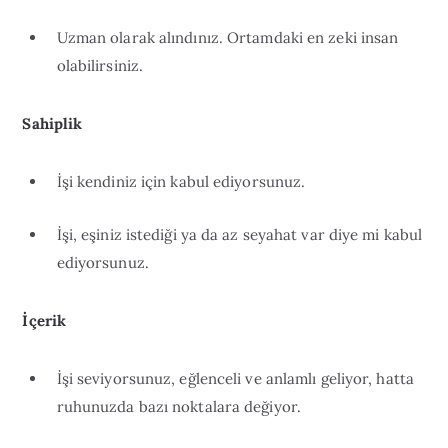
Uzman olarak alındınız. Ortamdaki en zeki insan
olabilirsiniz.
Sahiplik
İşi kendiniz için kabul ediyorsunuz.
İşi, eşiniz istediği ya da az seyahat var diye mi kabul
ediyorsunuz.
İçerik
İşi seviyorsunuz, eğlenceli ve anlamlı geliyor, hatta
ruhunuzda bazı noktalara değiyor.