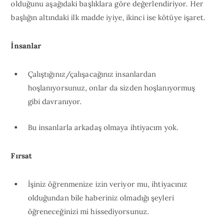
olduğunu aşağıdaki başlıklara göre değerlendiriyor. Her
başlığın altındaki ilk madde iyiye, ikinci ise kötüye işaret.
İnsanlar
Çalıştığınız/çalışacağınız insanlardan
hoşlanıyorsunuz, onlar da sizden hoşlanıyormuş
gibi davranıyor.
Bu insanlarla arkadaş olmaya ihtiyacım yok.
Fırsat
İşiniz öğrenmenize izin veriyor mu, ihtiyacınız
olduğundan bile haberiniz olmadığı şeyleri
öğreneceğinizi mi hissediyorsunuz.