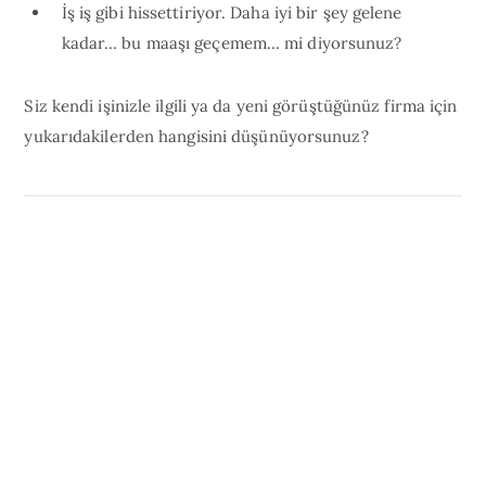
İş iş gibi hissettiriyor. Daha iyi bir şey gelene
kadar… bu maaşı geçemem… mi diyorsunuz?
Siz kendi işinizle ilgili ya da yeni görüştüğünüz firma için
yukarıdakilerden hangisini düşünüyorsunuz?