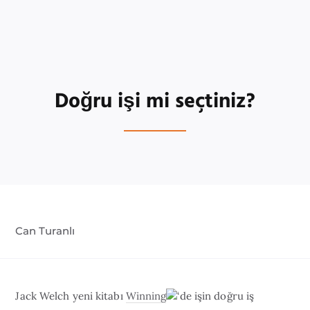
Doğru işi mi seçtiniz?
Can Turanlı
Jack Welch yeni kitabı
Winning
‘de işin doğru iş