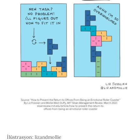
İlüstrasyon:
lizandmollie