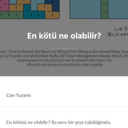
En kötü ne olabilir?
Can Turanlı
En kötüsü ne olabilir? Bu soru bir şeye takıldığımda,