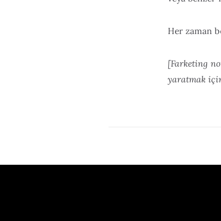
Her zaman be
[Farketing no
yaratmak iç