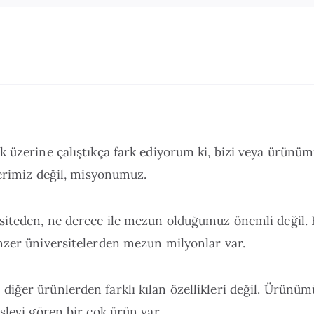
 üzerine çalıştıkça fark ediyorum ki, bizi veya ürünüm
lerimiz değil, misyonumuz.
siteden, ne derece ile mezun olduğumuz önemli değil. 
nzer üniversitelerden mezun milyonlar var.
iğer ürünlerden farklı kılan özellikleri değil. Ürünü
şlevi gören bir çok ürün var.