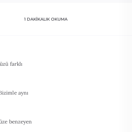
1 DAKIKALIK OKUMA
üzü farklı
Bizimle aynı
müze benzeyen