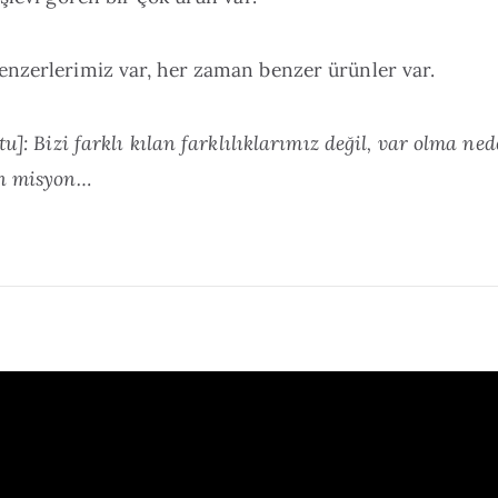
nzerlerimiz var, her zaman benzer ürünler var.
tu]: Bizi farklı kılan farklılıklarımız değil, var olma ne
in misyon…