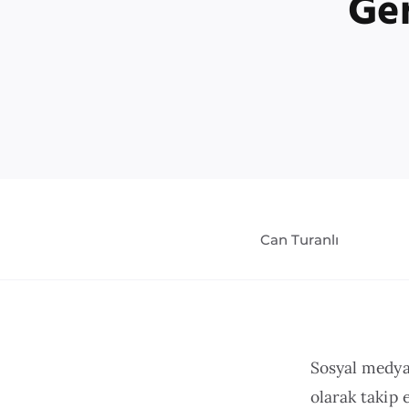
Ger
Can Turanlı
Sosyal medyad
olarak takip 