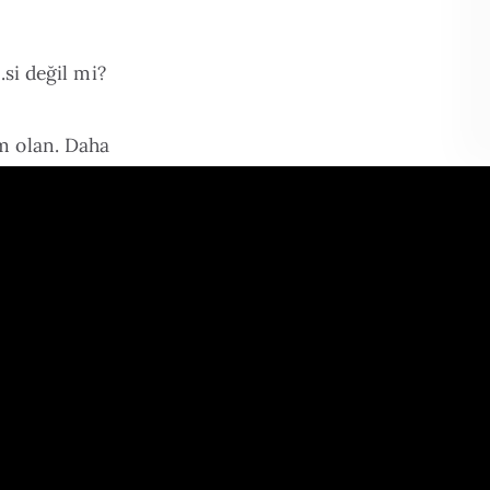
.si değil mi?
im olan. Daha