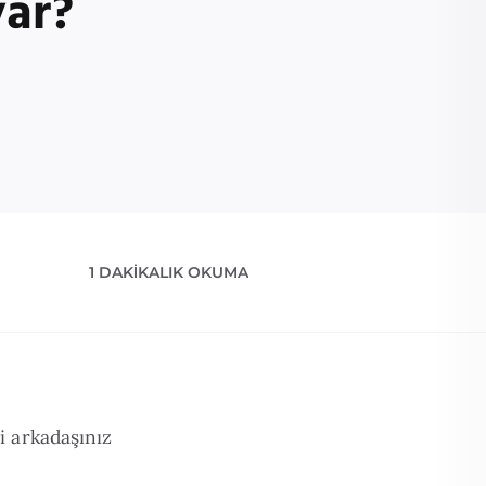
var?
1 DAKIKALIK OKUMA
i arkadaşınız