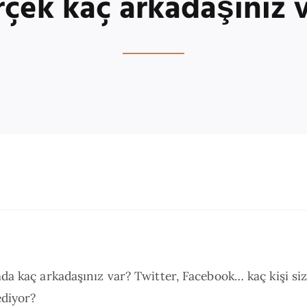
çek kaç arkadaşınız 
a kaç arkadaşınız var? Twitter, Facebook… kaç kişi siz
ediyor?