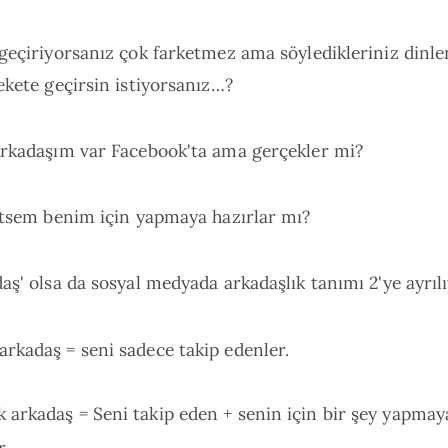
geçiriyorsanız çok farketmez ama söyledikleriniz dinle
ekete geçirsin istiyorsanız…?
arkadaşım var Facebook'ta ama gerçekler mi?
 etsem benim için yapmaya hazırlar mı?
aş' olsa da sosyal medyada arkadaşlık tanımı 2'ye ayrılı
arkadaş = seni sadece takip edenler.
 arkadaş = Seni takip eden + senin için bir şey yapmay
r.