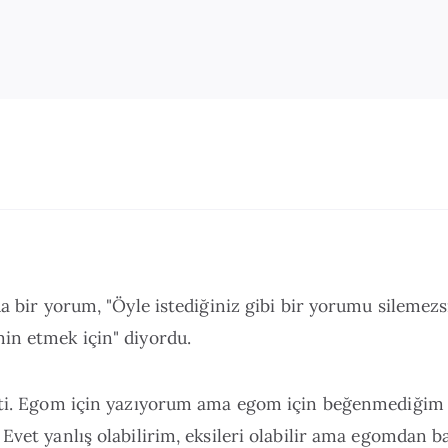
da bir yorum, "Öyle istediğiniz gibi bir yorumu silemezsi
in etmek için" diyordu.
şti. Egom için yazıyorum ama egom için beğenmediğim
Evet yanlış olabilirim, eksileri olabilir ama egomdan 