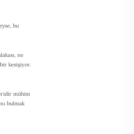
eyse, bu
lakası, ne
bir kesişiyor.
leridir mühim
nanı bulmak