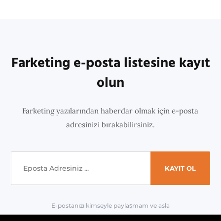
Farketing e-posta listesine kayıt
olun
Farketing yazılarından haberdar olmak için e-posta
adresinizi bırakabilirsiniz.
E-postanızı kimseyle paylaşmam ve asla
'spam' yapmam.