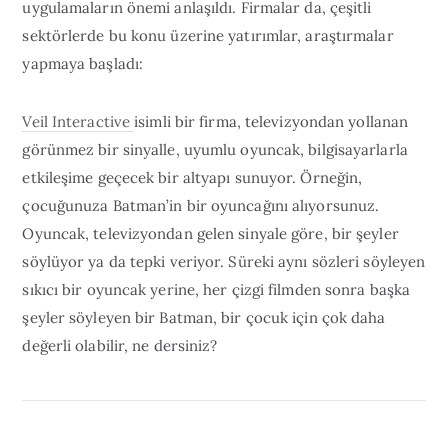
uygulamaların önemi anlaşıldı. Firmalar da, çeşitli
sektörlerde bu konu üzerine yatırımlar, araştırmalar
yapmaya başladı:
Veil Interactive
isimli bir firma, televizyondan yollanan
görünmez bir sinyalle, uyumlu oyuncak, bilgisayarlarla
etkileşime geçecek bir altyapı sunuyor. Örneğin,
çocuğunuza Batman’in bir oyuncağını alıyorsunuz.
Oyuncak, televizyondan gelen sinyale göre, bir şeyler
söylüyor ya da tepki veriyor. Süreki aynı sözleri söyleyen
sıkıcı bir oyuncak yerine, her çizgi filmden sonra başka
şeyler söyleyen bir Batman, bir çocuk için çok daha
değerli olabilir, ne dersiniz?