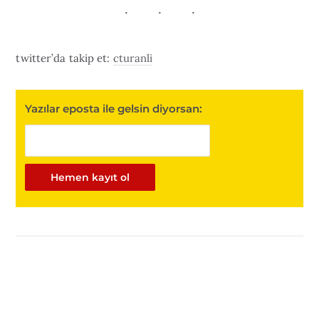
twitter’da takip et:
cturanli
Yazılar eposta ile gelsin diyorsan: