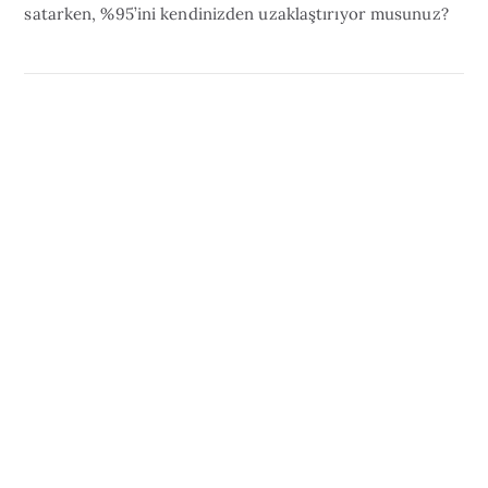
satarken, %95’ini kendinizden uzaklaştırıyor musunuz?