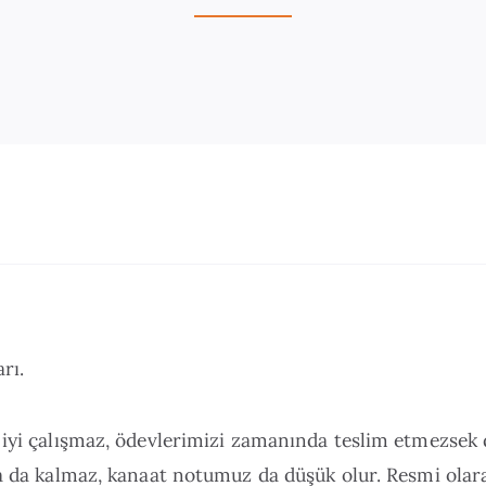
rı.
 iyi çalışmaz, ödevlerimizi zamanında teslim etmezsek
la da kalmaz, kanaat notumuz da düşük olur. Resmi olar