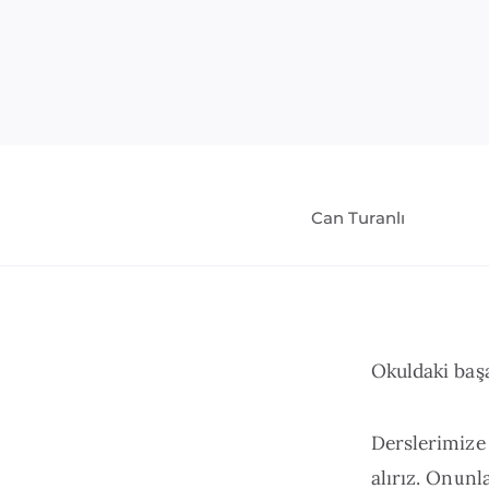
Can Turanlı
Okuldaki başa
Derslerimize
alırız. Onun