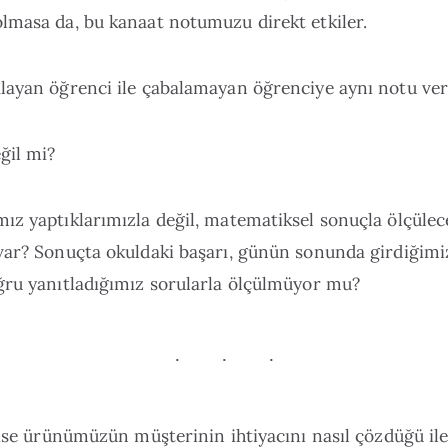
lmasa da, bu kanaat notumuzu direkt etkiler.
layan öğrenci ile çabalamayan öğrenciye aynı notu ver
ğil mi?
ız yaptıklarımızla değil, matematiksel sonuçla ölçüle
var? Sonuçta okuldaki başarı, günün sonunda girdiğimi
ğru yanıtladığımız sorularla ölçülmüyor mu?
 ise ürünümüzün müşterinin ihtiyacını nasıl çözdüğü ile 