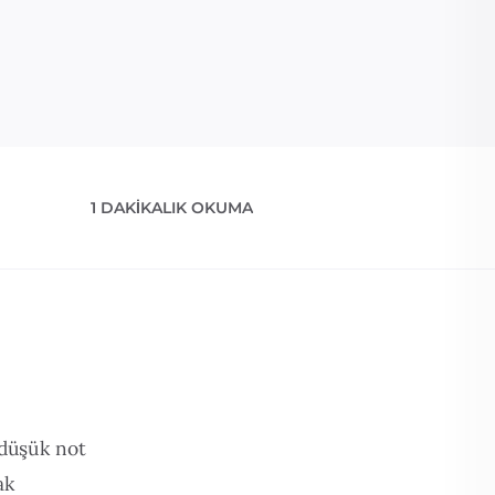
1 DAKIKALIK OKUMA
 düşük not
ak