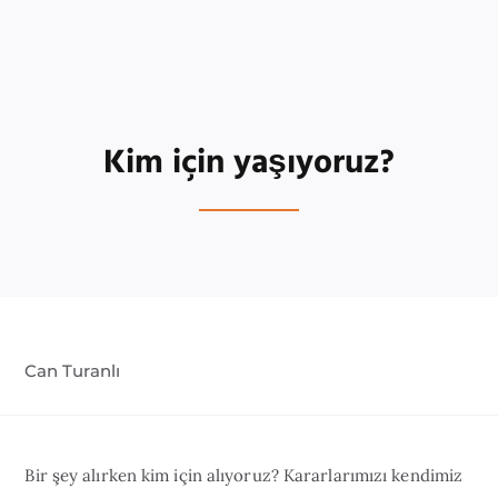
Kim için yaşıyoruz?
Can Turanlı
Bir şey alırken kim için alıyoruz? Kararlarımızı kendimiz