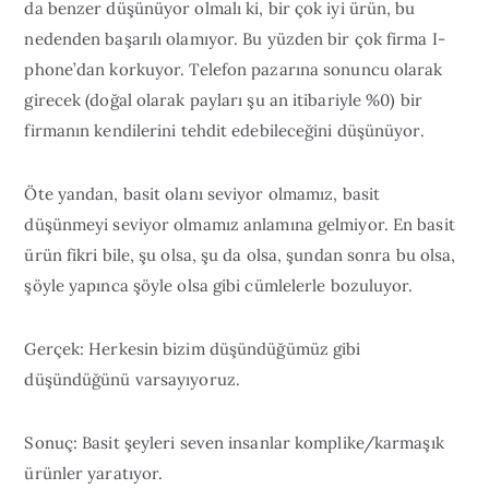
da benzer düşünüyor olmalı ki, bir çok iyi ürün, bu
nedenden başarılı olamıyor. Bu yüzden bir çok firma I-
phone’dan korkuyor. Telefon pazarına sonuncu olarak
girecek (doğal olarak payları şu an itibariyle %0) bir
firmanın kendilerini tehdit edebileceğini düşünüyor.
Öte yandan, basit olanı seviyor olmamız, basit
düşünmeyi seviyor olmamız anlamına gelmiyor. En basit
ürün fikri bile, şu olsa, şu da olsa, şundan sonra bu olsa,
şöyle yapınca şöyle olsa gibi cümlelerle bozuluyor.
Gerçek: Herkesin bizim düşündüğümüz gibi
düşündüğünü varsayıyoruz.
Sonuç: Basit şeyleri seven insanlar komplike/karmaşık
ürünler yaratıyor.