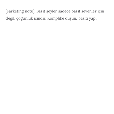
[Farketing notu]: Basit şeyler sadece basit sevenler için
değil, çoğunluk içindir. Komplike düşün, basiti yap.