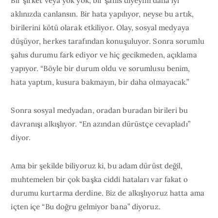
Bir şirket veya yok yok, bir şahıs diyeyim daha iyi
aklınızda canlansın. Bir hata yapılıyor, neyse bu artık,
birilerini kötü olarak etkiliyor. Olay, sosyal medyaya
düşüyor, herkes tarafından konuşuluyor. Sonra sorumlu
şahıs durumu fark ediyor ve hiç gecikmeden, açıklama
yapıyor. “Böyle bir durum oldu ve sorumlusu benim,
hata yaptım, kusura bakmayın, bir daha olmayacak.”
Sonra sosyal medyadan, oradan buradan birileri bu
davranışı alkışlıyor. “En azından dürüstçe cevapladı”
diyor.
Ama bir şekilde biliyoruz ki, bu adam dürüst değil,
muhtemelen bir çok başka ciddi hataları var fakat o
durumu kurtarma derdine. Biz de alkışlıyoruz hatta ama
içten içe “Bu doğru gelmiyor bana” diyoruz.