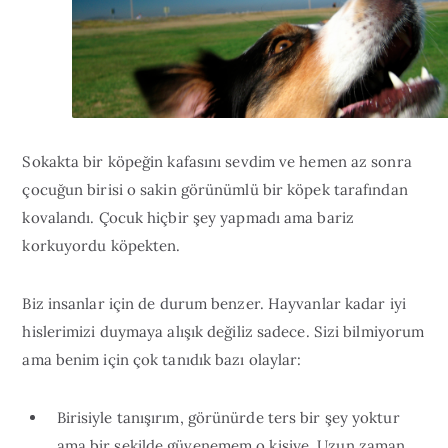
Sokakta bir köpeğin kafasını sevdim ve hemen az sonra
çocuğun birisi o sakin görünümlü bir köpek tarafından
kovalandı. Çocuk hiçbir şey yapmadı ama bariz
korkuyordu köpekten.
Biz insanlar için de durum benzer. Hayvanlar kadar iyi
hislerimizi duymaya alışık değiliz sadece. Sizi bilmiyorum
ama benim için çok tanıdık bazı olaylar:
Birisiyle tanışırım, görünürde ters bir şey yoktur
ama bir şekilde güvenemem o kişiye. Uzun zaman