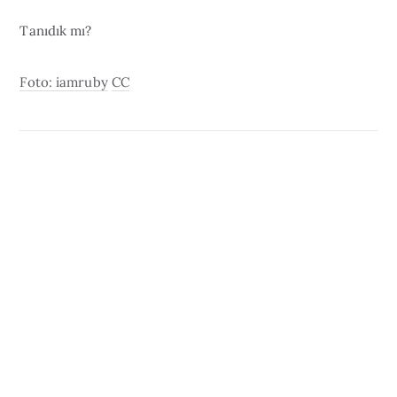
Tanıdık mı?
Foto: iamruby
CC