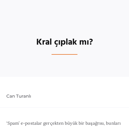
Kral çıplak mı?
Can Turanlı
‘Spam’ e-postalar gerçekten büyük bir başağrısı, bunları