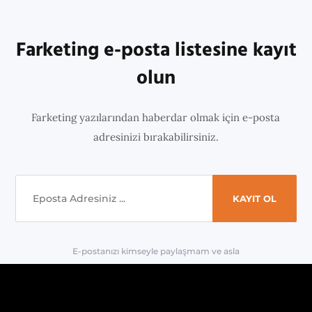
Farketing e-posta listesine kayıt
olun
Farketing yazılarından haberdar olmak için e-posta
adresinizi bırakabilirsiniz.
E-postanızı kimseyle paylaşmam ve asla
'spam' yapmam.