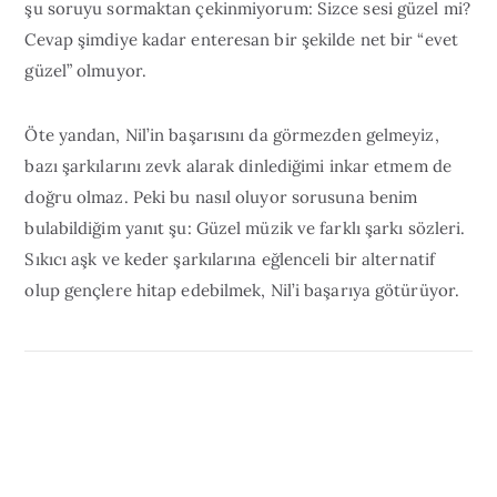
şu soruyu sormaktan çekinmiyorum: Sizce sesi güzel mi?
Cevap şimdiye kadar enteresan bir şekilde net bir “evet
güzel” olmuyor.
Öte yandan, Nil’in başarısını da görmezden gelmeyiz,
bazı şarkılarını zevk alarak dinlediğimi inkar etmem de
doğru olmaz. Peki bu nasıl oluyor sorusuna benim
bulabildiğim yanıt şu: Güzel müzik ve farklı şarkı sözleri.
Sıkıcı aşk ve keder şarkılarına eğlenceli bir alternatif
olup gençlere hitap edebilmek, Nil’i başarıya götürüyor.