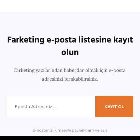
Farketing e-posta listesine kayıt
olun
Farketing yazılarından haberdar olmak için e-posta
adresinizi bırakabilirsiniz.
E-postanızı kimseyle paylaşmam ve asla
'spam' yapmam.