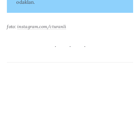
odaklan.
foto:
instagram.com/cturanli