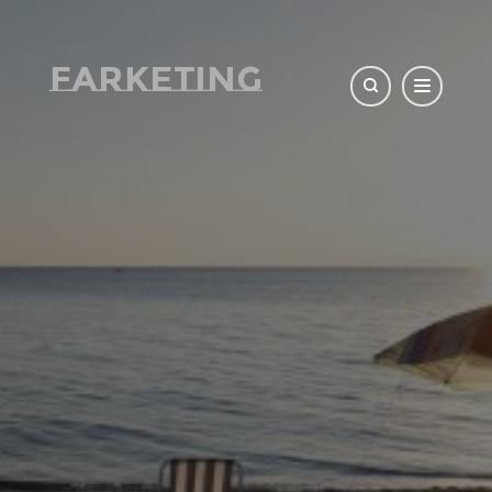
Farketing