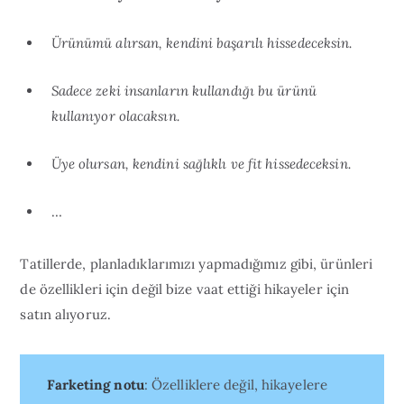
Ürünümü alırsan, kendini başarılı hissedeceksin.
Sadece zeki insanların kullandığı bu ürünü
kullanıyor olacaksın.
Üye olursan, kendini sağlıklı ve fit hissedeceksin.
…
Tatillerde, planladıklarımızı yapmadığımız gibi, ürünleri
de özellikleri için değil bize vaat ettiği hikayeler için
satın alıyoruz.
Farketing notu
: Özelliklere değil, hikayelere