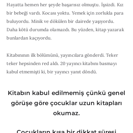
Hayatta hemen her şeyde başarısız olmuştu. İşsizdi. Kız
bir bebeği vardı. Kocası yoktu. Yemek için zorlukla para
buluyordu. Minik ve dökülen bir dairede yaşıyordu.
Daha kötü durumda olamazdı. Bu yüzden, kitap yazarak
bunlardan kaçıyordu.
Kitabınının ilk bölümünü, yayıncılara gönderdi. Teker
teker hepsinden red aldı. 20 yayıncı kitabını basmayı
kabul etmemişti ki, bir yayıncı yanıt döndü.
Kitabın kabul edilmemiş çünkü genel
görüşe göre çocuklar uzun kitapları
okumaz.
Çocukların kısa bir dikkat süresi