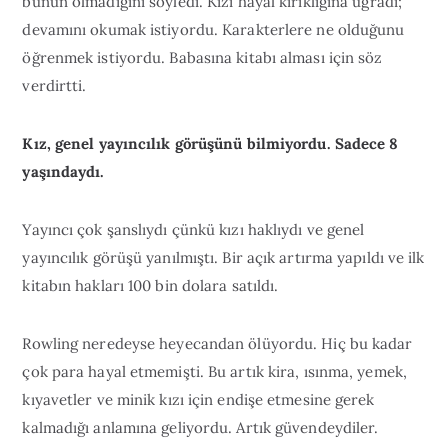
bunun olmadığını söyledi. Kızı hayal kırıklığına uğradı;
devamını okumak istiyordu. Karakterlere ne olduğunu
öğrenmek istiyordu. Babasına kitabı alması için söz
verdirtti.
Kız, genel yayıncılık görüşünü bilmiyordu. Sadece 8
yaşındaydı.
Yayıncı çok şanslıydı çünkü kızı haklıydı ve genel
yayıncılık görüşü yanılmıştı. Bir açık artırma yapıldı ve ilk
kitabın hakları 100 bin dolara satıldı.
Rowling neredeyse heyecandan ölüyordu. Hiç bu kadar
çok para hayal etmemişti. Bu artık kira, ısınma, yemek,
kıyavetler ve minik kızı için endişe etmesine gerek
kalmadığı anlamına geliyordu. Artık güvendeydiler.