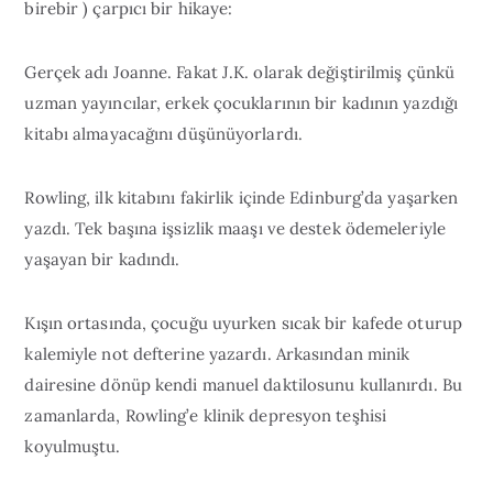
birebir ) çarpıcı bir hikaye:
Gerçek adı Joanne. Fakat J.K. olarak değiştirilmiş çünkü
uzman yayıncılar, erkek çocuklarının bir kadının yazdığı
kitabı almayacağını düşünüyorlardı.
Rowling, ilk kitabını fakirlik içinde Edinburg’da yaşarken
yazdı. Tek başına işsizlik maaşı ve destek ödemeleriyle
yaşayan bir kadındı.
Kışın ortasında, çocuğu uyurken sıcak bir kafede oturup
kalemiyle not defterine yazardı. Arkasından minik
dairesine dönüp kendi manuel daktilosunu kullanırdı. Bu
zamanlarda, Rowling’e klinik depresyon teşhisi
koyulmuştu.