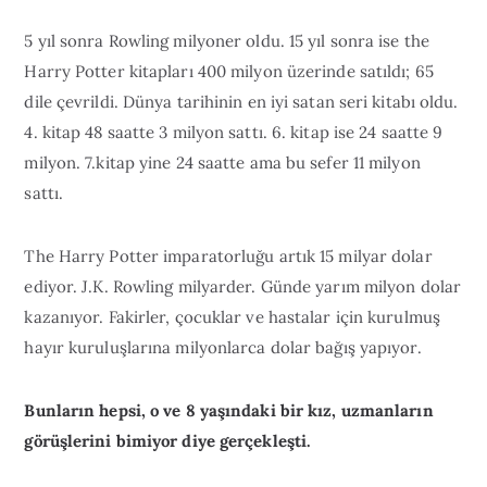
5 yıl sonra Rowling milyoner oldu. 15 yıl sonra ise the
Harry Potter kitapları 400 milyon üzerinde satıldı; 65
dile çevrildi. Dünya tarihinin en iyi satan seri kitabı oldu.
4. kitap 48 saatte 3 milyon sattı. 6. kitap ise 24 saatte 9
milyon. 7.kitap yine 24 saatte ama bu sefer 11 milyon
sattı.
The Harry Potter imparatorluğu artık 15 milyar dolar
ediyor. J.K. Rowling milyarder. Günde yarım milyon dolar
kazanıyor. Fakirler, çocuklar ve hastalar için kurulmuş
hayır kuruluşlarına milyonlarca dolar bağış yapıyor.
Bunların hepsi, o ve 8 yaşındaki bir kız, uzmanların
görüşlerini bimiyor diye gerçekleşti.