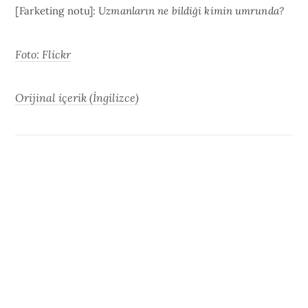
[Farketing notu]:
Uzmanların ne bildiği kimin umrunda?
Foto: Flickr
Orijinal içerik (İngilizce)