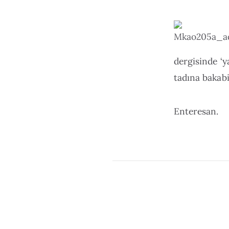
dergisinde ‘y
tadına bakabi
Enteresan.