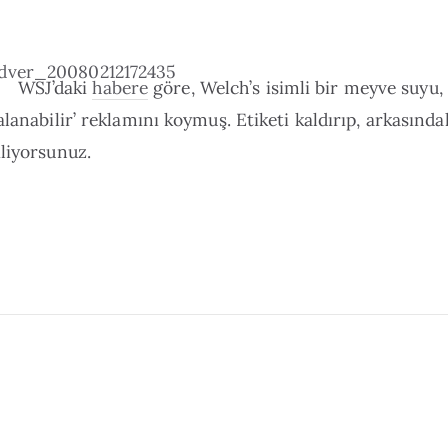
WSJ’daki
habere
göre, Welch’s isimli bir meyve suyu,
alanabilir’ reklamını koymuş. Etiketi kaldırıp, arkasında
liyorsunuz.