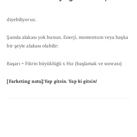
diyebiliyoruz.
Şansla alakası yok bunun. Enerji, momentum veya başka
bir şeyle alakası olabilir:
Başarı = Fikrin büyüklüğü x Hız (başlamak ve sonrası)
[Farketing notu]:
Yap gitsin. Yap ki gitsin!