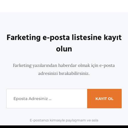
Farketing e-posta listesine kayıt
olun
Farketing yazılarından haberdar olmak için e-posta
adresinizi bırakabilirsiniz.
E-postanızı kimseyle paylaşmam ve asla
'spam' yapmam.