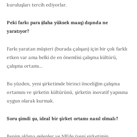
kuruluşları tercih ediyorlar.
Peki farkı para (daha yüksek maaş) dışında ne
yaratıyor?
Farkı yaratan müşteri (burada çalışan) için bir çok farklı
etken var ama belki de en önemlisi çalışma kültürü,
çalışma ortamı…
Bu yüzden, yeni şirketimde birinci önceliğim çalışma
ortamını ve şirketin kültürünü, şirketin inovatif yapısına
uygun olarak kurmak.
Soru şimdi şu, ideal bir şirket ortamı nasıl olmalı?
Benim aklıma gelenler ve NB’de (yeni şirketimin