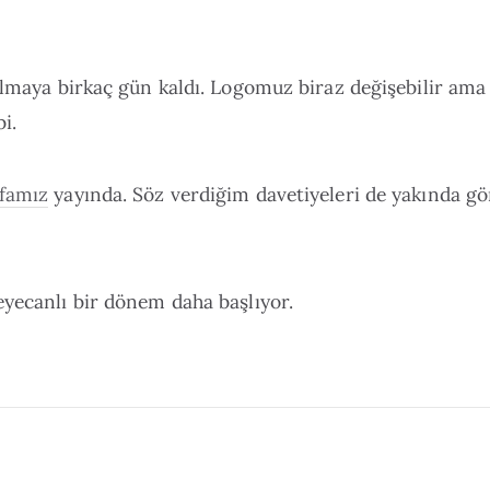
almaya birkaç gün kaldı. Logomuz biraz değişebilir ama 
i.
famız
yayında. Söz verdiğim davetiyeleri de yakında g
eyecanlı bir dönem daha başlıyor.