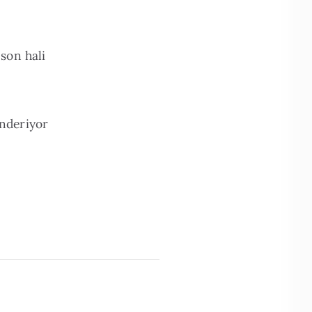
son hali
önderiyor