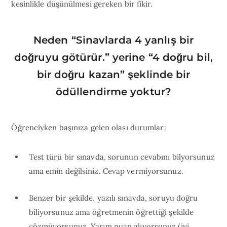
kesinlikle düşünülmesi gereken bir fikir.
Neden “Sinavlarda 4 yanlış bir
doğruyu götürür.” yerine “4 doğru bil,
bir doğru kazan” şeklinde bir
ödüllendirme yoktur?
Öğrenciyken başınıza gelen olası durumlar:
Test türü bir sınavda, sorunun cevabını bilyorsunuz
ama emin değilsiniz. Cevap vermiyorsunuz.
Benzer bir şekilde, yazılı sınavda, soruyu doğru
biliyorsunuz ama öğretmenin öğrettiği şekilde
çözmüyorsunuz. Yarım puan alıyorsunuz (iyi