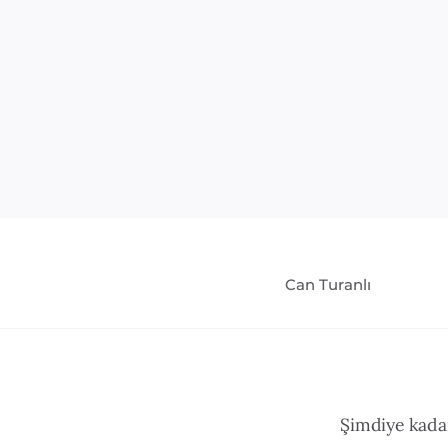
Can Turanlı
Şimdiye kadar