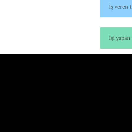
İş veren t
İşi yapan