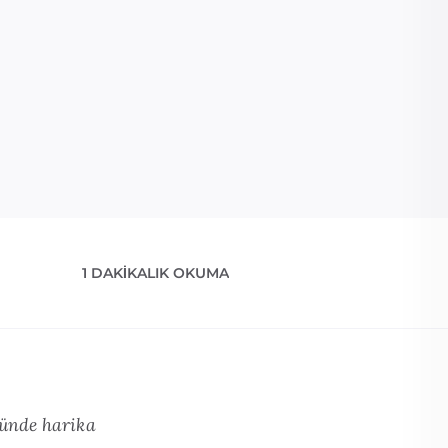
1 DAKIKALIK OKUMA
yünde harika