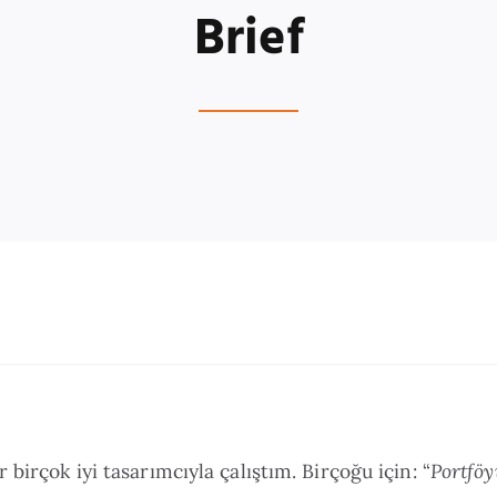
Brief
 birçok iyi tasarımcıyla çalıştım. Birçoğu için: “
Portfö