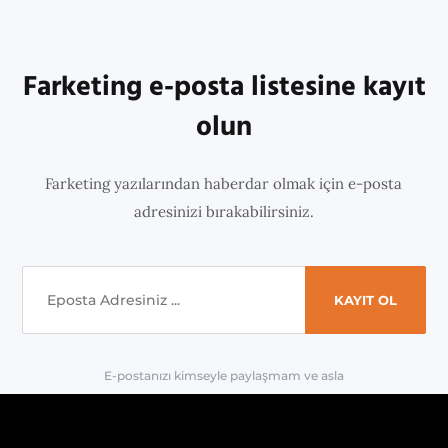
Farketing e-posta listesine kayıt
olun
Farketing yazılarından haberdar olmak için e-posta
adresinizi bırakabilirsiniz.
E-postanızı kimseyle paylaşmam ve asla
'spam' yapmam.