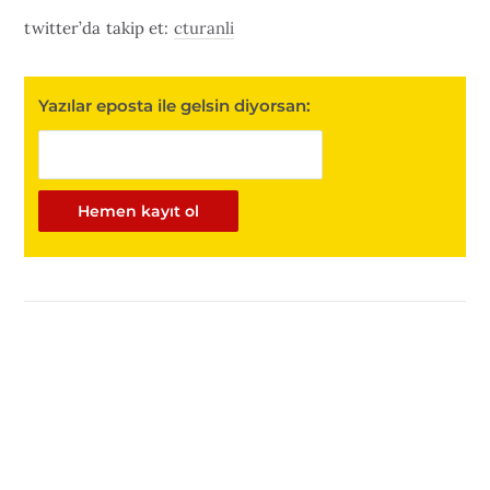
twitter’da takip et:
cturanli
Yazılar eposta ile gelsin diyorsan: