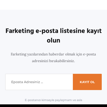
Farketing e-posta listesine kayıt
olun
Farketing yazılarından haberdar olmak için e-posta
adresinizi bırakabilirsiniz.
E-postanızı kimseyle paylaşmam ve asla
'spam' yapmam.