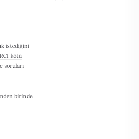
k istediğini
RCI kötü
e soruları
rinden birinde