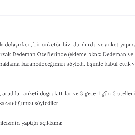
 dolaşırken, bir anketör bizi durdurdu ve anket yapma
ılırsak Dedeman Otel'lerinde (ekleme bknz:
Dedeman ve 
naklama kazanbileceğimizi söyledi. Eşimle kabul ettik v
, aradılar anketi doğrulattılar ve 3 gece 4 gün 3 otelle
kazandığımızı söylediler
lcisinin yaptığı açıklama: