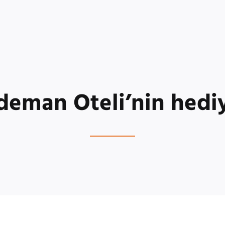
deman Oteli’nin hediy