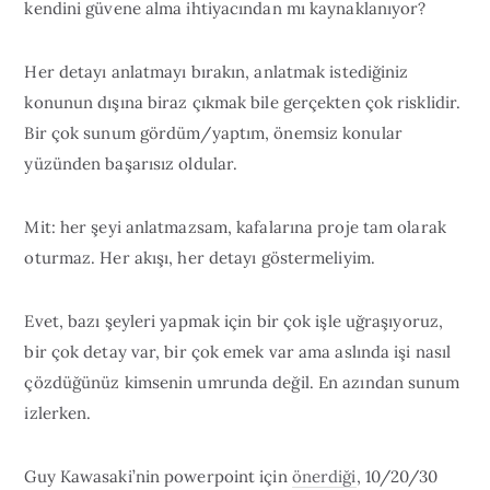
kendini güvene alma ihtiyacından mı kaynaklanıyor?
Her detayı anlatmayı bırakın, anlatmak istediğiniz
konunun dışına biraz çıkmak bile gerçekten çok risklidir.
Bir çok sunum gördüm/yaptım, önemsiz konular
yüzünden başarısız oldular.
Mit: her şeyi anlatmazsam, kafalarına proje tam olarak
oturmaz. Her akışı, her detayı göstermeliyim.
Evet, bazı şeyleri yapmak için bir çok işle uğraşıyoruz,
bir çok detay var, bir çok emek var ama aslında işi nasıl
çözdüğünüz kimsenin umrunda değil. En azından sunum
izlerken.
Guy Kawasaki’nin powerpoint için
önerdiği
, 10/20/30