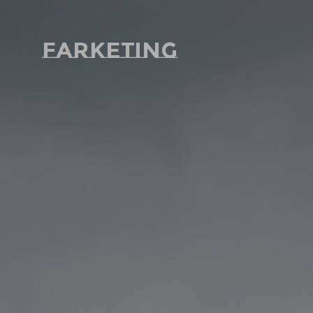
Farketing