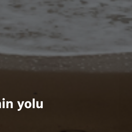
in yolu