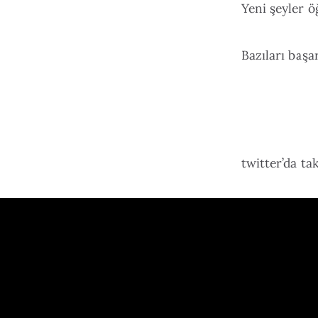
Yeni şeyler ö
Bazıları başa
twitter’da ta
Yazılar epost