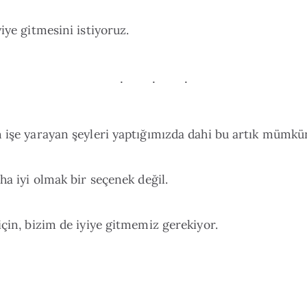
yiye gitmesini istiyoruz.
 işe yarayan şeyleri yaptığımızda dahi bu artık mümkün
aha iyi olmak bir seçenek değil.
için, bizim de iyiye gitmemiz gerekiyor.