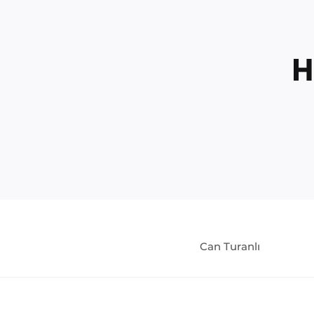
H
Can Turanlı