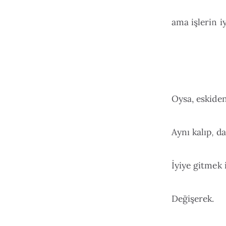
ama işlerin i
Oysa, eskiden
Aynı kalıp, d
İyiye gitmek 
Değişerek.