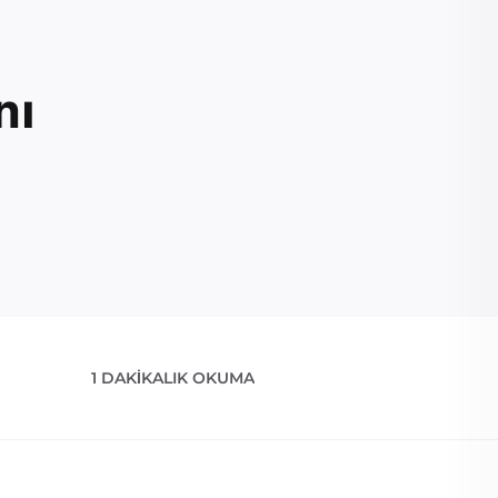
nı
1 DAKIKALIK OKUMA