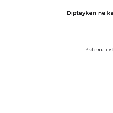
Dipteyken ne ka
Asıl soru, ne