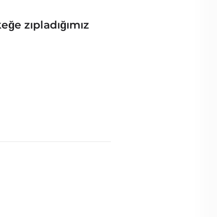
eğe zıpladığımız