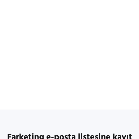
Farketing e-posta listesine kayıt