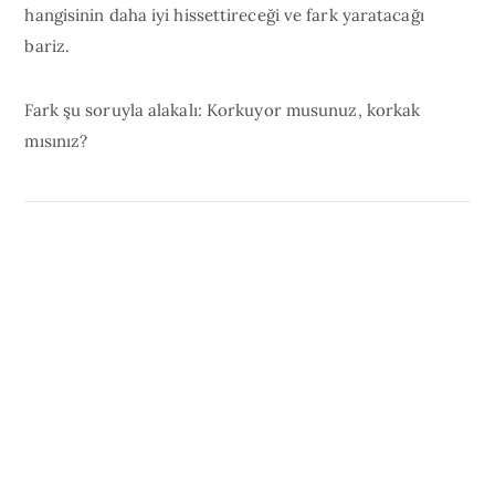
hangisinin daha iyi hissettireceği ve fark yaratacağı
bariz.
Fark şu soruyla alakalı: Korkuyor musunuz, korkak
mısınız?