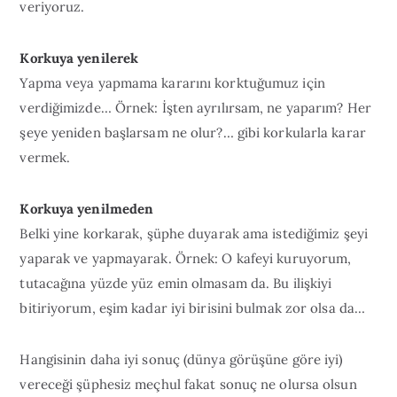
veriyoruz.
Korkuya yenilerek
Yapma veya yapmama kararını korktuğumuz için
verdiğimizde… Örnek: İşten ayrılırsam, ne yaparım? Her
şeye yeniden başlarsam ne olur?… gibi korkularla karar
vermek.
Korkuya yenilmeden
Belki yine korkarak, şüphe duyarak ama istediğimiz şeyi
yaparak ve yapmayarak. Örnek: O kafeyi kuruyorum,
tutacağına yüzde yüz emin olmasam da. Bu ilişkiyi
bitiriyorum, eşim kadar iyi birisini bulmak zor olsa da…
Hangisinin daha iyi sonuç (dünya görüşüne göre iyi)
vereceği şüphesiz meçhul fakat sonuç ne olursa olsun